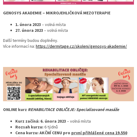
GENOSYS AKADEMIE – MIKROJEHLIČKOVÁ MEZOTERAPIE
1. února 2023
– volná místa
27. února 2023
– volná místa
Další termíny budou doplněny.
Více informací na:
https://dermitage.cz/skoleni/genosys-akademie/
ONLINE kurz
REHABILITACE OBLIČEJE: Specializované masáže
Kurz začíná: 6. února 2023
– volná místa
Rozsah kurzu:
6 týdnů
Cena kurzu: AKČNÍ CENU pro
první přihlášené cena
19.550