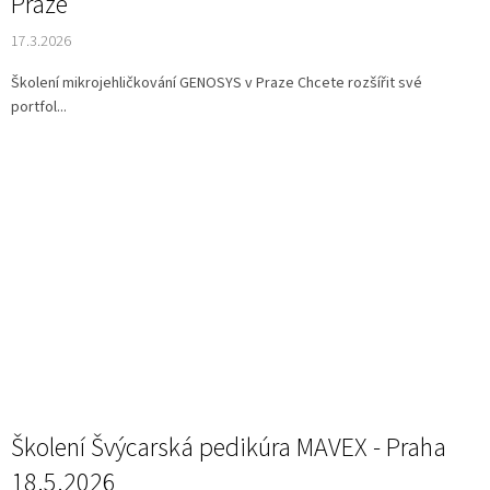
Praze
17.3.2026
Školení mikrojehličkování GENOSYS v Praze Chcete rozšířit své
portfol...
Školení Švýcarská pedikúra MAVEX - Praha
18.5.2026