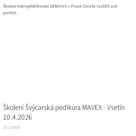
Školení mikrojehličkování GENOSYS v Praze Chcete rozšířit své
portfol...
Školení Švýcarská pedikúra MAVEX - Vsetín
10.4.2026
25.3.2026