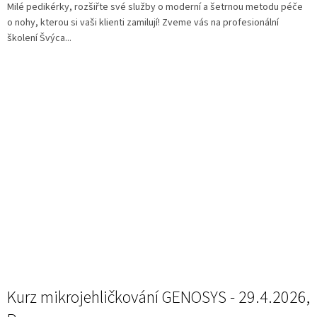
Milé pedikérky, rozšiřte své služby o moderní a šetrnou metodu péče
o nohy, kterou si vaši klienti zamilují! Zveme vás na profesionální
školení Švýca...
Kurz mikrojehličkování GENOSYS - 29.4.2026,