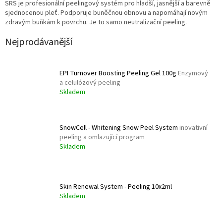
SRS je profesionální peelingový systém pro hladší, jasnější a barevně
sjednocenou pleť. Podporuje buněčnou obnovu a napomáhají novým
zdravým buňkám k povrchu. Je to samo neutralizační peeling.
Nejprodávanější
EPI Turnover Boosting Peeling Gel 100g
Enzymový
a celulózový peeling
Skladem
SnowCell - Whitening Snow Peel System
inovativní
peeling a omlazující program
Skladem
Skin Renewal System - Peeling 10x2ml
Skladem