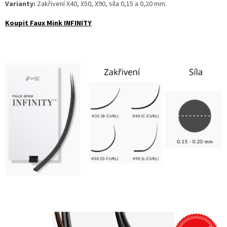
Varianty:
Zakřivení X40, X50, X90, síla 0,15 a 0,20 mm.
Koupit Faux Mink INFINITY