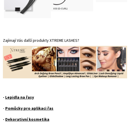
Zajímají Vás další produkty XTREME LASHES?
-
Lepidla na řasy
-
Pomůcky pro aplikaci řas
-
Dekorativní kosmetika