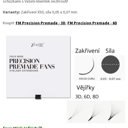
schůzkami s Vašimi klientek nezhroutí!
Varianty:
Zakřivení X50, síla 0,05 a 0,07 mm.
Koupit:
FM Precision Premade - 3D
,
FM Precision Premade - 6D