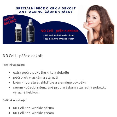
ND Cell - péče o dekolt
Ideální volba pro:
extra péči o pokožku krku a dekoltu
péči proti vráskám a stárnutí
krém - hydratuje, zklidňuje a zjemňuje pokožku
sérum - působí intenzivně proti vráskám a zanechá pokožku
výrazně hebkou
Balíček obsahuje:
ND Cell Anti-Wrinkle sérum
ND Cell Anti-Wrinkle cream