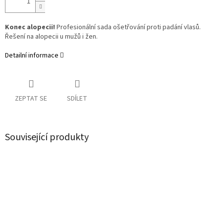
Konec alopecii!
Profesionální sada ošetřování proti padání vlasů.
Řešení na alopecii u mužů i žen.
Detailní informace
ZEPTAT SE
SDÍLET
Související produkty