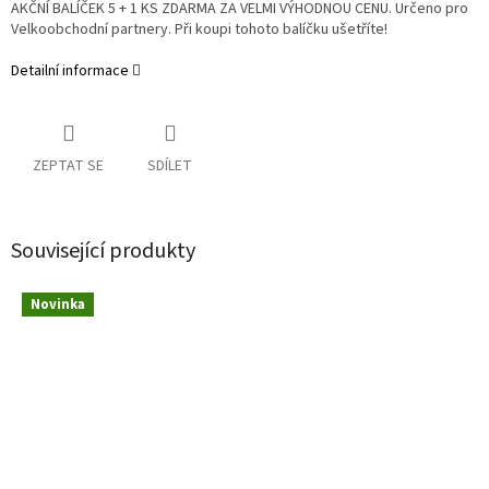
AKČNÍ BALÍČEK 5 + 1 KS ZDARMA ZA VELMI VÝHODNOU CENU. Určeno pro
Velkoobchodní partnery. Při koupi tohoto balíčku ušetříte!
Detailní informace
ZEPTAT SE
SDÍLET
Související produkty
Novinka