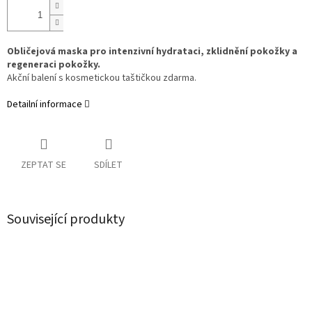
Obličejová maska pro intenzivní hydrataci, zklidnění pokožky a
regeneraci pokožky.
Akční balení s kosmetickou taštičkou zdarma.
Detailní informace
ZEPTAT SE
SDÍLET
Související produkty