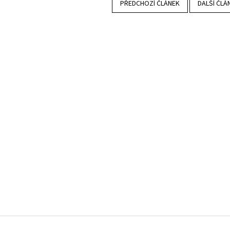
PŘEDCHOZÍ ČLÁNEK
DALŠÍ ČLÁ