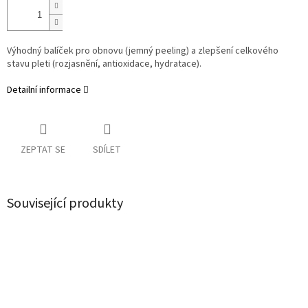
Výhodný balíček pro obnovu (jemný peeling) a zlepšení celkového
stavu pleti (rozjasnění, antioxidace, hydratace).
Detailní informace
ZEPTAT SE
SDÍLET
Související produkty