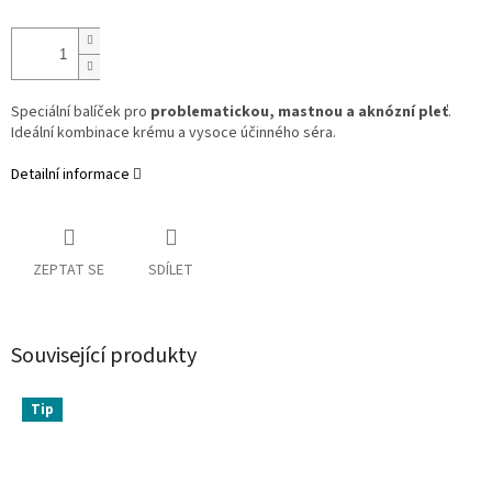
Speciální balíček pro
problematickou, mastnou a aknózní pleť
.
Ideální kombinace krému a vysoce účinného séra.
Detailní informace
ZEPTAT SE
SDÍLET
Související produkty
Tip