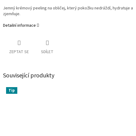
Jemný krémový peeling na obličej, který pokožku nedráždí, hydratuje a
zjemňuje.
Detailní informace
ZEPTAT SE
SDÍLET
Související produkty
Tip