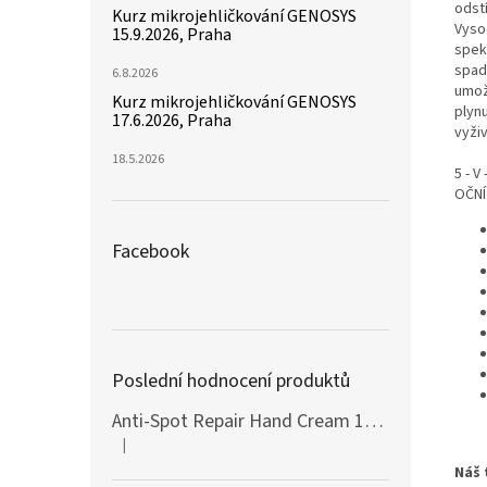
odst
Kurz mikrojehličkování GENOSYS
Vyso
15.9.2026, Praha
spek
spad
6.8.2026
umož
Kurz mikrojehličkování GENOSYS
plyn
17.6.2026, Praha
vyživ
18.5.2026
5 - V
OČNÍ
Facebook
Poslední hodnocení produktů
Anti-Spot Repair Hand Cream 100ml Botanic SPA
|
Hodnocení produktu je 5 z 5 hvězdiček.
Náš 