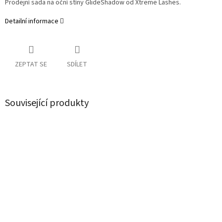
Prodejní sada na oční stíny GlideShadow od Xtreme Lashes.
Detailní informace
ZEPTAT SE
SDÍLET
Související produkty