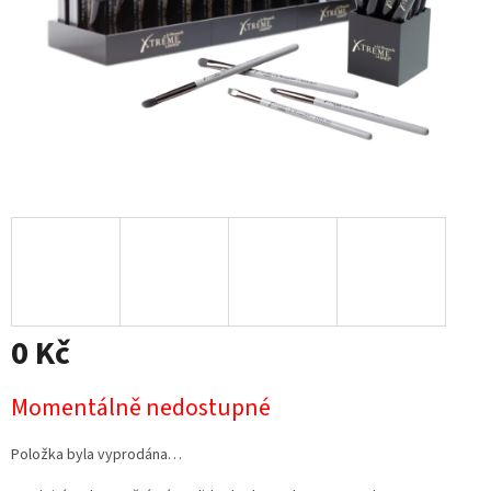
0 Kč
Měrná
Momentálně nedostupné
cena:
Položka byla vyprodána…