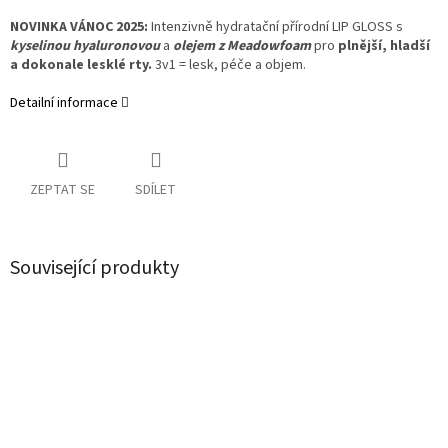
NOVINKA VÁNOC 2025:
Intenzivně hydratační přírodní LIP GLOSS s
kyselinou hyaluronovou
a
olejem z Meadowfoam
pro
plnější, hladší
a dokonale lesklé rty.
3v1 = lesk, péče a objem.
Detailní informace
ZEPTAT SE
SDÍLET
Související produkty