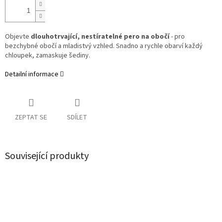
Objevte
dlouhotrvající, nestíratelné pero na obočí
- pro
bezchybné obočí a mladistvý vzhled. Snadno a rychle obarví každý
chloupek, zamaskuje šediny.
Detailní informace
ZEPTAT SE
SDÍLET
Související produkty