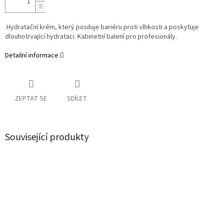
Hydratační krém, který posiluje bariéru proti vlhkosti a poskytuje
dlouhotrvající hydrataci.
Kabinetní balení pro profesionály.
Detailní informace
ZEPTAT SE
SDÍLET
Související produkty