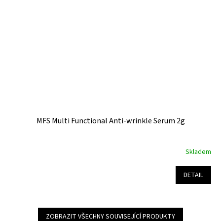
MFS Multi Functional Anti-wrinkle Serum 2g
Skladem
DETAIL
ZOBRAZIT VŠECHNY SOUVISEJÍCÍ PRODUKTY