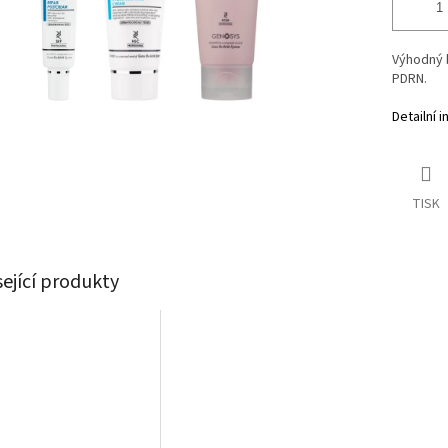
Výhodný 
PDRN.
Detailní 
TISK
sející produkty