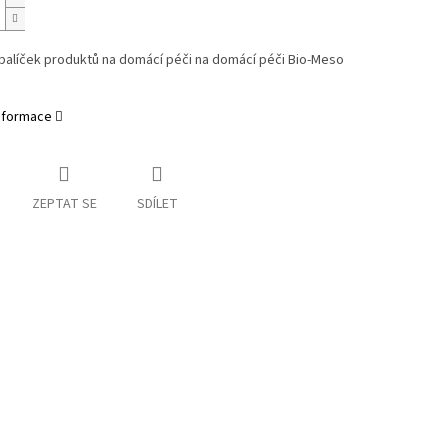
balíček produktů na domácí péči na domácí péči Bio-Meso
informace
ZEPTAT SE
SDÍLET