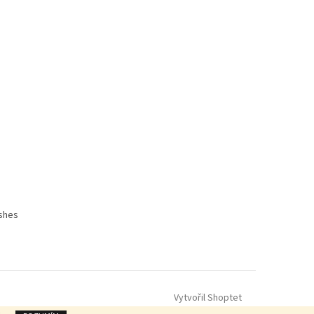
shes
Vytvořil Shoptet