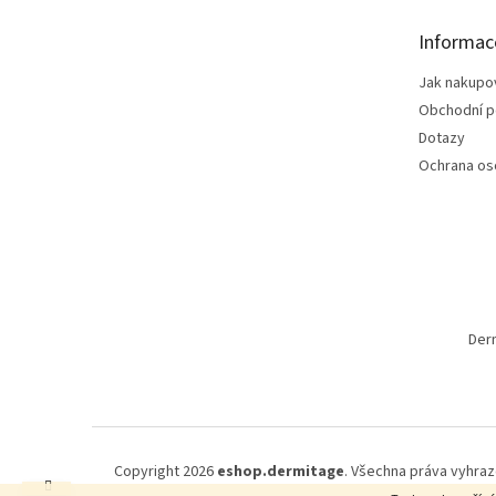
t
Informac
í
Jak nakupo
Obchodní 
Dotazy
Ochrana os
Der
Copyright 2026
eshop.dermitage
. Všechna práva vyhraz