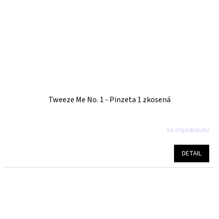
Tweeze Me No. 1 - Pinzeta 1 zkosená
na objednávku
DETAIL