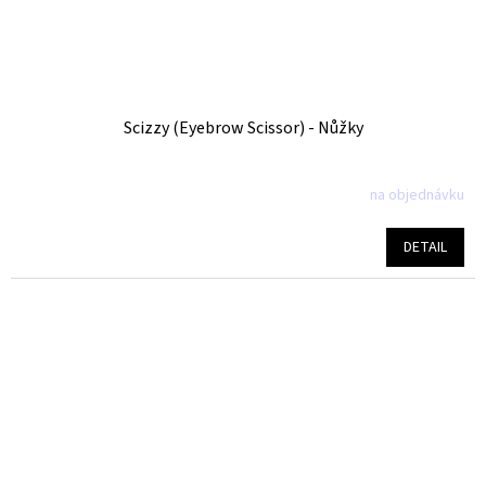
Scizzy (Eyebrow Scissor) - Nůžky
na objednávku
DETAIL