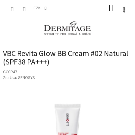
Přejít
NÁKUP
na
CZK
obsah
KOŠÍK
VBC Revita Glow BB Cream #02 Natural
(SPF38 PA+++)
GCCR47
Značka:
GENOSYS