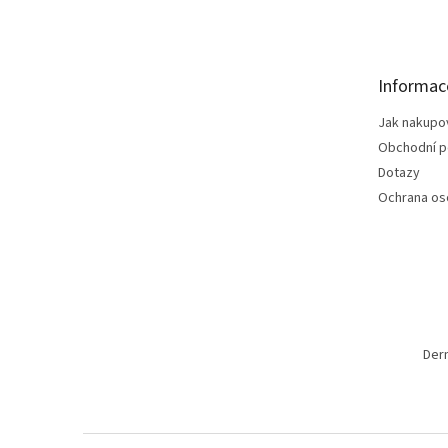
á
p
a
t
Informac
í
Jak nakupo
Obchodní 
Dotazy
Ochrana os
Der