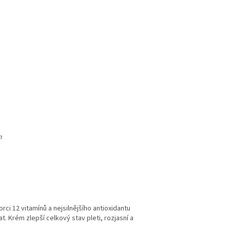
m
i 12 vitamínů a nejsilnějšího antioxidantu
 Krém zlepší celkový stav pleti, rozjasní a