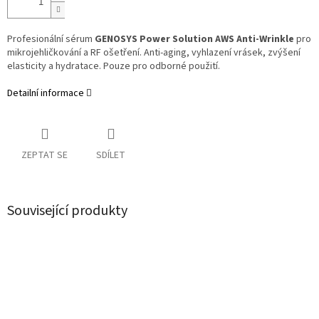
Profesionální sérum
GENOSYS Power Solution AWS Anti-Wrinkle
pro
mikrojehličkování a RF ošetření. Anti-aging, vyhlazení vrásek, zvýšení
elasticity a hydratace. Pouze pro odborné použití.
Detailní informace
ZEPTAT SE
SDÍLET
Související produkty